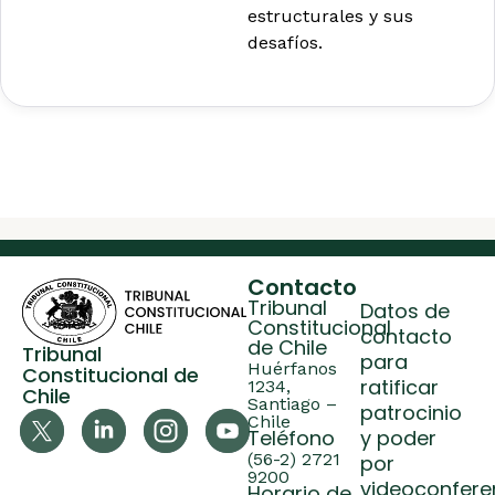
estructurales y sus
desafíos.
Contacto
Tribunal
Datos de
Constitucional
contacto
de Chile
Tribunal
para
Huérfanos
Constitucional de
ratificar
1234,
Chile
Santiago –
patrocinio
Chile
Teléfono
y poder
(56-2) 2721
por
9200
videoconfere