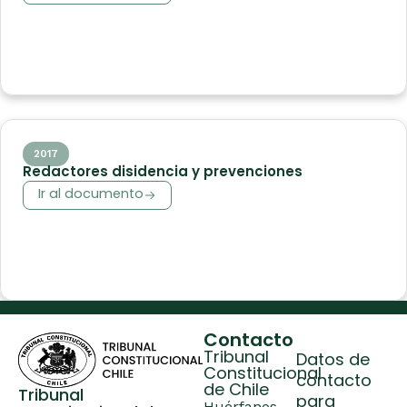
2017
Redactores disidencia y prevenciones
Ir al documento
Contacto
Tribunal
Datos de
Constitucional
contacto
de Chile
Tribunal
para
Huérfanos