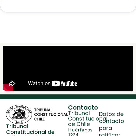
Contacto
Tribunal
Datos de
Constitucional
contacto
de Chile
Tribunal
para
Huérfanos
Constitucional de
ratificar
1234,