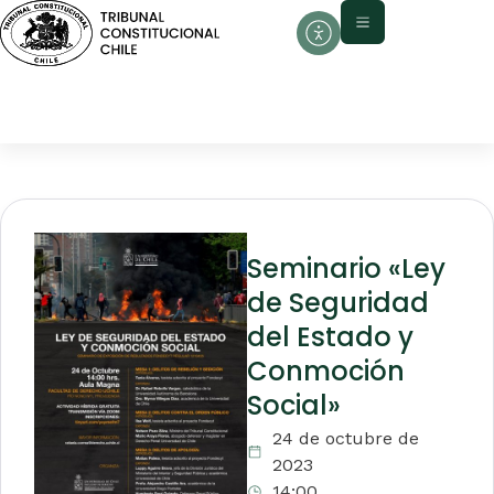
Seminario «Ley
de Seguridad
del Estado y
Conmoción
Social»
24 de octubre de
2023
14:00