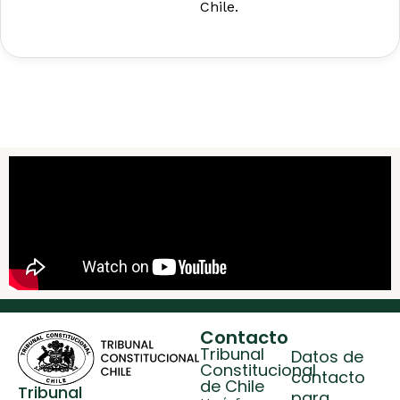
Chile.
Contacto
Tribunal
Datos de
Constitucional
contacto
de Chile
Tribunal
para