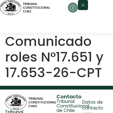
contenido
Comunicado
roles N°17.651 y
17.653-26-CPT
Contacto
Tribunal
Datos de
Constitucional
contacto
de Chile
Tribunal