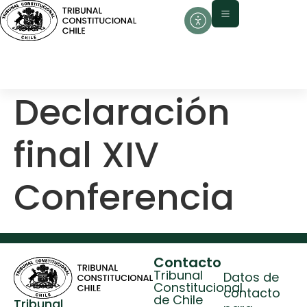
contenido
Declaración
final XIV
Conferencia
Contacto
Tribunal
Datos de
Constitucional
contacto
de Chile
Tribunal