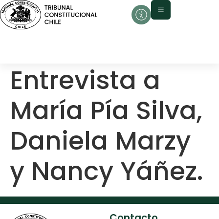
contenido
Entrevista a
María Pía Silva,
Daniela Marzy
y Nancy Yáñez.
Contacto