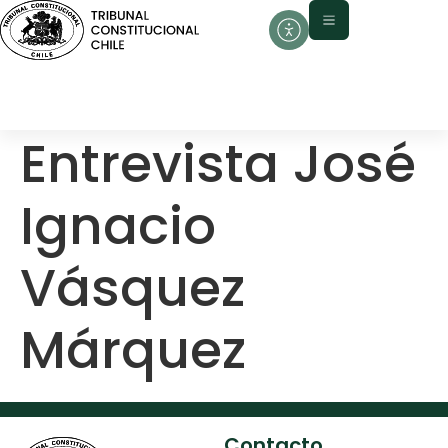
contenido
Entrevista José
Ignacio
Vásquez
Márquez
Contacto