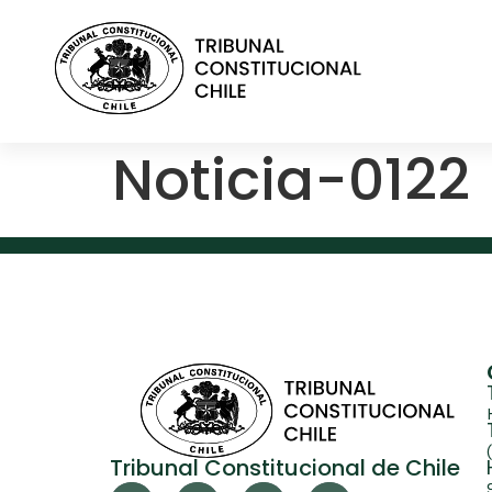
contenido
Noticia-0122
Tribunal Constitucional de Chile