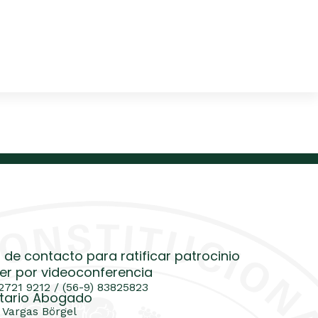
 de contacto para ratificar patrocinio
er por videoconferencia
 2721 9212 / (56-9) 83825823
tario Abogado
 Vargas Börgel