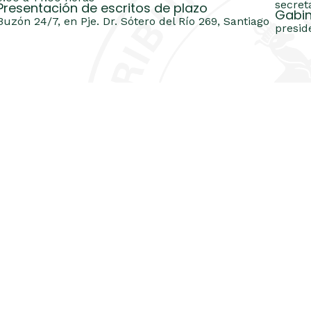
secret
Presentación de escritos de plazo
Gabin
Buzón 24/7, en Pje. Dr. Sótero del Río 269, Santiago
presid