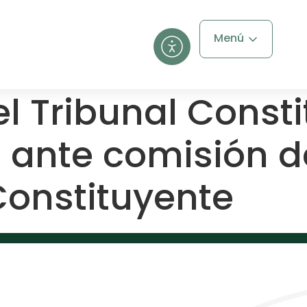
Menú
l Tribunal Consti
 ante comisión d
Constituyente