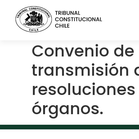
contenido
Convenio de 
transmisión 
resoluciones
órganos.