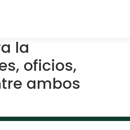
a la
, oficios,
ntre ambos