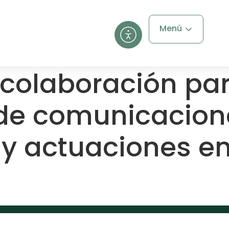
Menú
colaboración par
de comunicaciones
 y actuaciones e