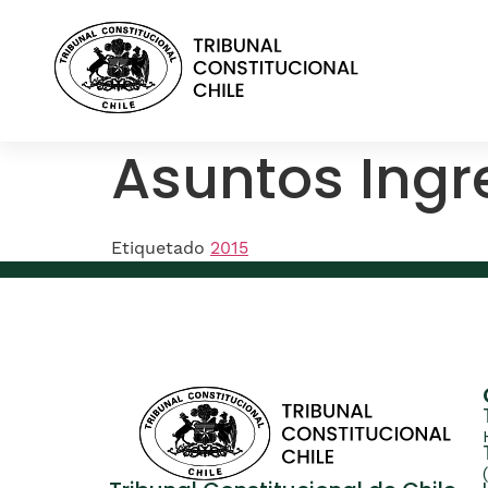
contenido
Asuntos Ing
Etiquetado
2015