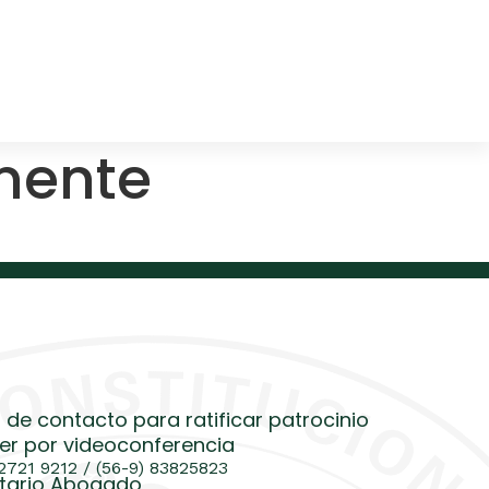
mente
 de contacto para ratificar patrocinio
er por videoconferencia
 2721 9212 / (56-9) 83825823
tario Abogado