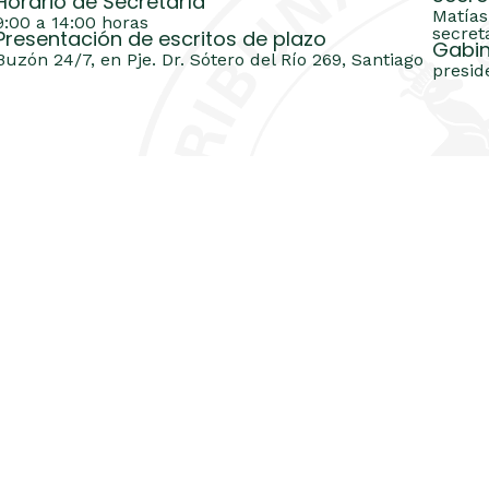
Horario de Secretaría
Matías
9:00 a 14:00 horas
secret
Presentación de escritos de plazo
Gabin
Buzón 24/7, en Pje. Dr. Sótero del Río 269, Santiago
presid