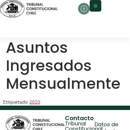
contenido
Asuntos
Ingresados
Mensualmente
Etiquetado
2023
Contacto
Tribunal
Datos de
Constitucional