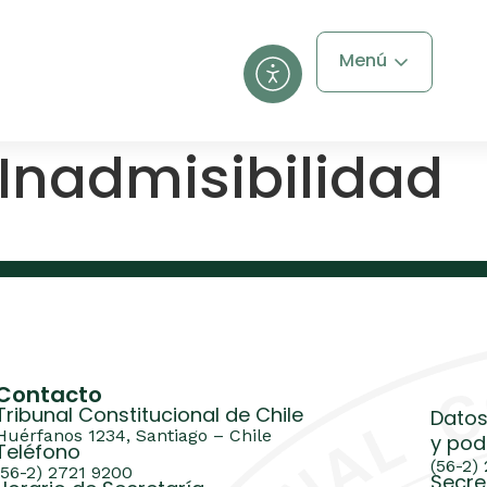
Menú
Inadmisibilidad
Contacto
Tribunal Constitucional de Chile
Datos
Huérfanos 1234, Santiago – Chile
y pod
Teléfono
(56-2)
(56-2) 2721 9200
Secre