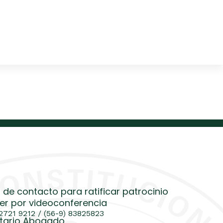
 de contacto para ratificar patrocinio
er por videoconferencia
 2721 9212 / (56-9) 83825823
tario Abogado