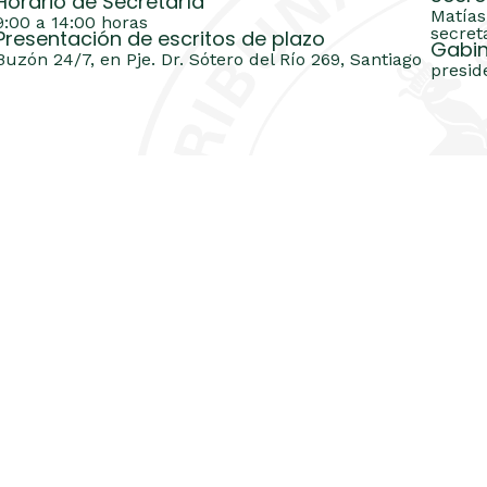
Horario de Secretaría
Matías
9:00 a 14:00 horas
secret
Presentación de escritos de plazo
Gabin
Buzón 24/7, en Pje. Dr. Sótero del Río 269, Santiago
presid