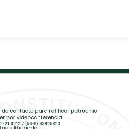
 de contacto para ratificar patrocinio
er por videoconferencia
 2721 9212 / (56-9) 83825823
tario Abogado