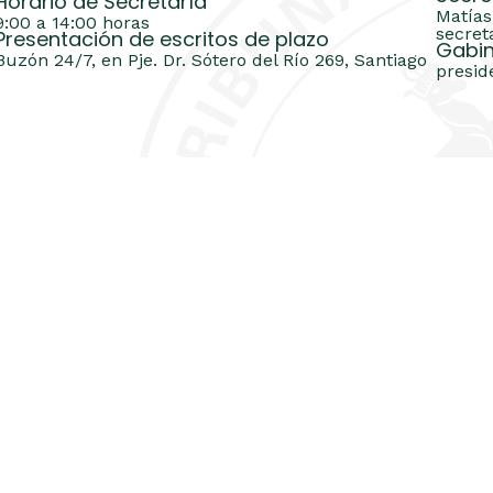
Horario de Secretaría
Matías
9:00 a 14:00 horas
secret
Presentación de escritos de plazo
Gabin
Buzón 24/7, en Pje. Dr. Sótero del Río 269, Santiago
presid