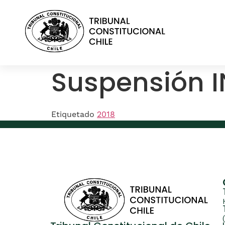
contenido
Suspensión 
Etiquetado
2018