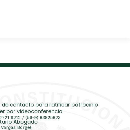
 de contacto para ratificar patrocinio
er por videoconferencia
 2721 9212 / (56-9) 83825823
tario Abogado
 Vargas Börgel