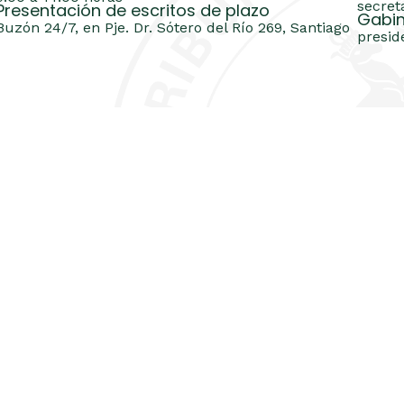
secret
Presentación de escritos de plazo
Gabin
Buzón 24/7, en Pje. Dr. Sótero del Río 269, Santiago
presid