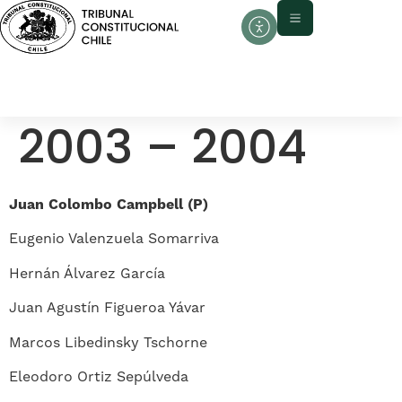
contenido
2003 – 2004
Juan Colombo Campbell (P)
Eugenio Valenzuela Somarriva
Hernán Álvarez García
Juan Agustín Figueroa Yávar
Marcos Libedinsky Tschorne
Eleodoro Ortiz Sepúlveda