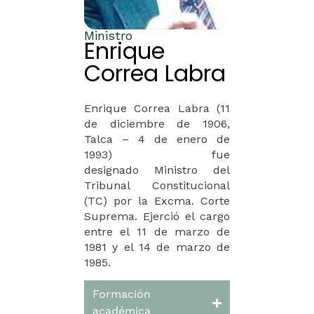
Ministro
Enrique
Correa Labra
Enrique Correa Labra (
11
de diciembre de 1906,
Talca –
4
de enero de
1993)
fue
designado
Ministro
del
Tribunal Constitucional
(TC) por
la Excma. Corte
Suprema
. Ejerció el cargo
entre el
11 de marzo de
1981 y el 14 de marzo de
1985.
Formación
académica