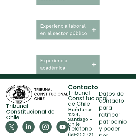
Experiencia laboral
en el sector público
Experiencia
académica
Contacto
Tribunal
Datos de
Constitucional
contacto
de Chile
Tribunal
para
Huérfanos
Constitucional de
ratificar
1234,
Chile
Santiago –
patrocinio
Chile
Teléfono
y poder
(56-2) 2721