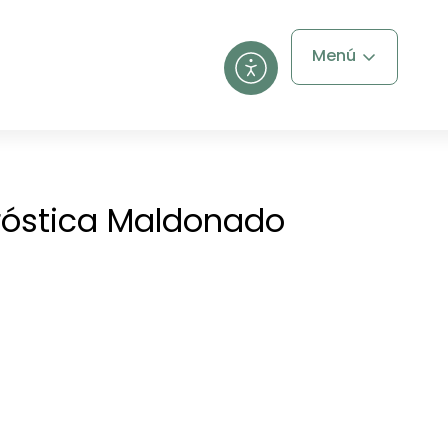
Menú
róstica Maldonado