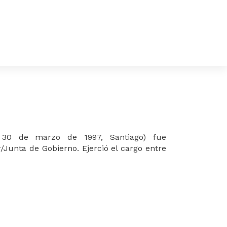
 30 de marzo de 1997, Santiago
) fue
r
/Junta de Gobierno
. Ejerció el cargo entre