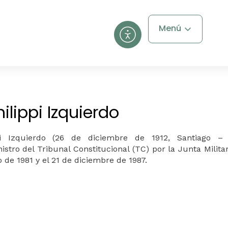
Menú
hilippi Izquierdo
i
Izquierdo
(
26 de diciembre de 1912, Santiago –
istro
del Tribunal Constitucional (TC) por la
Junta Milita
 de 1981 y el 21 de diciembre de 1987.