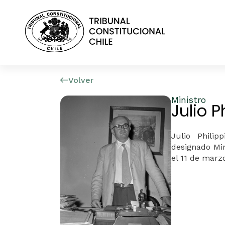
Volver
Ministro
Julio P
Julio
Philipp
designado
Min
el 11 de marzo