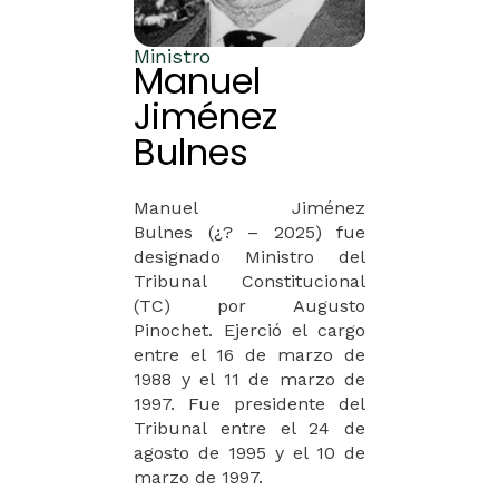
Ministro
Manuel
Jiménez
Bulnes
Manuel Jiménez
Bulnes
(¿? – 2025) fue
designado
Ministro
del
Tribunal Constitucional
(TC) por
Augusto
Pinochet
. Ejerció el cargo
entre el 1
6 de marzo de
1988 y el 11 de marzo de
1997. Fue presidente del
Tribunal entre el 24 de
agosto de 1995 y el 10 de
marzo de 1997.