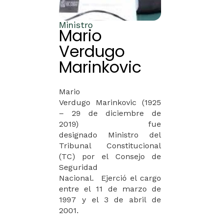
Ministro
Mario
Verdugo
Marinkovic
Mario
Verdugo
Marinkovic
(
1925
– 29 de diciembre de
2019
) fue
designado
Ministro
del
Tribunal Constitucional
(TC) por el
Consejo de
Seguridad
Nacional.
Ejerció el cargo
entre el
11 de marzo de
1997 y el 3 de abril de
2001.