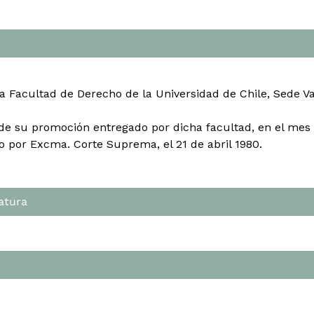
la Facultad de Derecho de la Universidad de Chile, Sede Va
de su promoción entregado por dicha facultad, en el mes 
do por Excma. Corte Suprema, el 21 de abril 1980.
atura