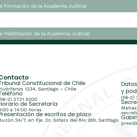
e Formación de la Academia Judicial
 Habilitación de la Academia Judicial
Contacto
Tribunal Constitucional de Chile
Datos
Huérfanos 1234, Santiago – Chile
y pod
Teléfono
(56-2)
(56-2) 2721 9200
Secre
Horario de Secretaría
Matías
9:00 a 14:00 horas
secret
Presentación de escritos de plazo
Gabin
Buzón 24/7, en Pje. Dr. Sótero del Río 269, Santiago
presid