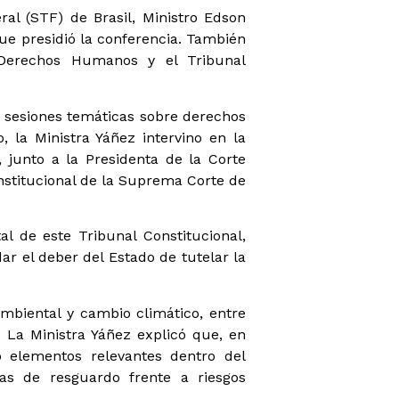
al (STF) de Brasil, Ministro Edson
que presidió la conferencia. También
e Derechos Humanos y el Tribunal
s sesiones temáticas sobre derechos
, la Ministra Yáñez intervino en la
 junto a la Presidenta de la Corte
onstitucional de la Suprema Corte de
l de este Tribunal Constitucional,
ar el deber del Estado de tutelar la
ambiental y cambio climático, entre
 La Ministra Yáñez explicó que, en
o elementos relevantes dentro del
as de resguardo frente a riesgos