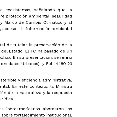
 de ecosistemas, señalando que la
tre protección ambiental, seguridad
Ley Marco de Cambio Climático y al
s, acceso a la información ambiental
al de tutelar la preservación de la
s del Estado. El TC ha pasado de un
cho». En su presentación, se refirió
Humedales Urbanos), y Rol 14480-23
enible y eficiencia administrativa,
tal. En este contexto, la Ministra
ión de la naturaleza y la respuesta
urídica.
ales iberoamericanos abordaron los
sobre fortalecimiento institucional,