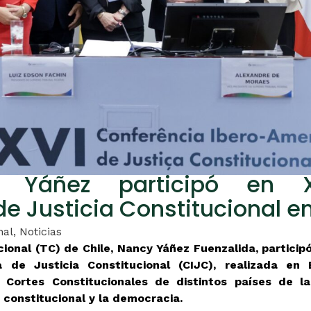
y Yáñez participó en X
 Justicia Constitucional en
nal
,
Noticias
cional (TC) de Chile, Nancy Yáñez Fuenzalida, participó
 de Justicia Constitucional (CIJC), realizada en B
 Cortes Constitucionales de distintos países de la
a constitucional y la democracia.