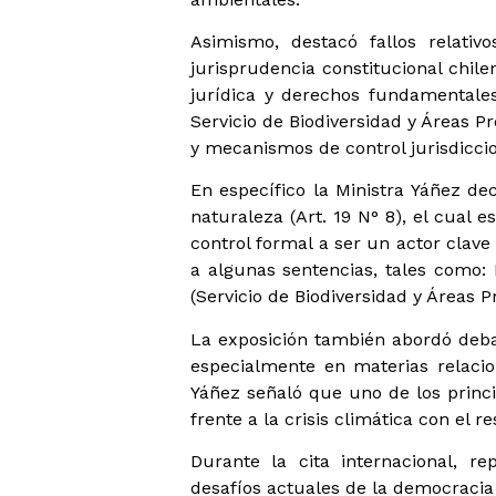
Asimismo, destacó fallos relativ
jurisprudencia constitucional chil
jurídica y derechos fundamentales
Servicio de Biodiversidad y Áreas P
y mecanismos de control jurisdiccio
En específico la Ministra Yáñez de
naturaleza (Art. 19 N° 8), el cual
control formal a ser un actor clave
a algunas sentencias, tales como:
(Servicio de Biodiversidad y Áreas P
La exposición también abordó debat
especialmente en materias relacio
Yáñez señaló que uno de los princi
frente a la crisis climática con el r
Durante la cita internacional, re
desafíos actuales de la democracia 