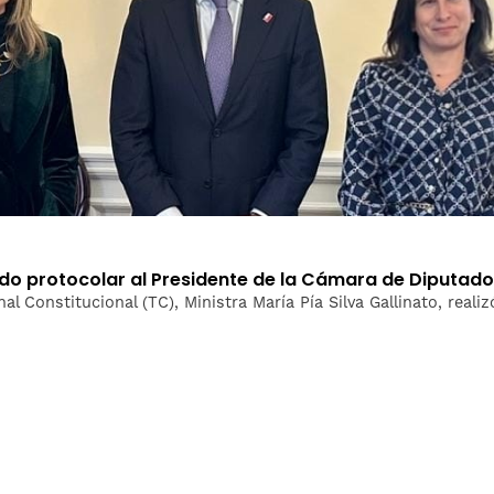
ludo protocolar al Presidente de la Cámara de Diputad
nal Constitucional (TC), Ministra María Pía Silva Gallinato, real