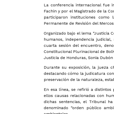
La conferencia internacional fue 
Fachin y por el Magistrado de la Co
participaron instituciones como
Permanente de Revisión del Mercos
Organizado bajo el lema “Justicia 
humanos, independencia judicial, n
cuarta sesión del encuentro, deno
Constitucional Plurinacional de Bol
Justicia de Honduras, Sonia Dubón 
Durante su exposición, la jueza c
destacando cómo la judicatura const
preservación de la naturaleza, estab
En esa línea, se refirió a distint
ellos causas relacionadas con hum
dichas sentencias, el Tribunal h
denominado “orden público ambie
ambientales.