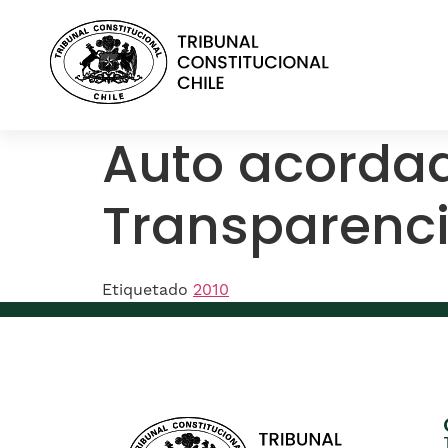
contenido
Auto acordad
Transparenci
Etiquetado
2010