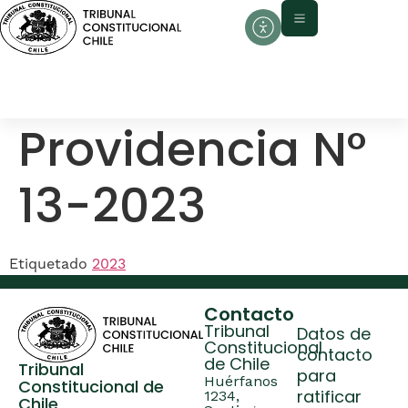
contenido
Providencia N°
13-2023
Etiquetado
2023
Contacto
Tribunal
Datos de
Constitucional
contacto
de Chile
Tribunal
para
Huérfanos
Constitucional de
ratificar
1234,
Chile