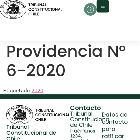
contenido
Providencia N°
6-2020
Etiquetado
2020
Contacto
Tribunal
Datos de
Constitucional
contacto
de Chile
Tribunal
para
Huérfanos
Constitucional de
ratificar
1234,
Chile