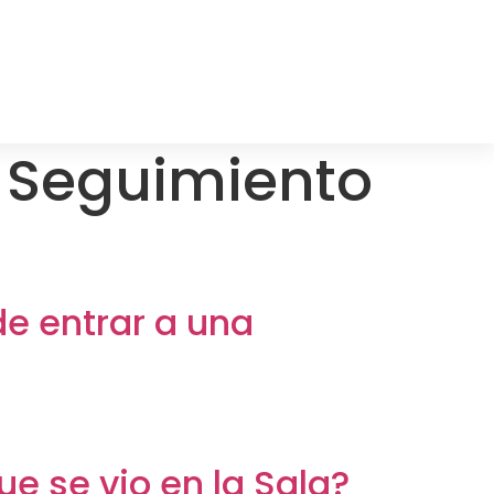
:
Seguimiento
de entrar a una
 se vio en la Sala?