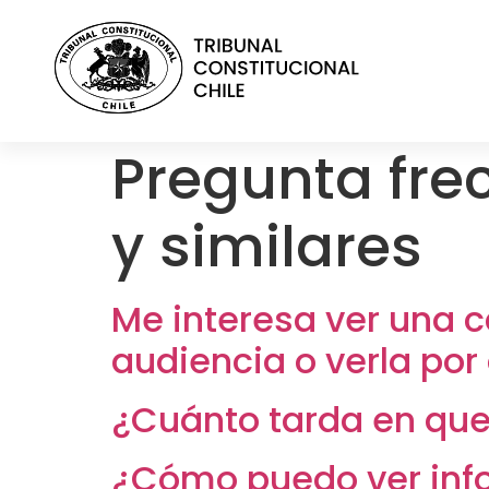
contenido
Pregunta fre
y similares
Me interesa ver una c
audiencia o verla por
¿Cuánto tarda en que
¿Cómo puedo ver info