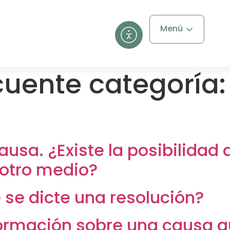
Menú
cuente categoría
ausa. ¿Existe la posibilidad 
 otro medio?
 se dicte una resolución?
rmación sobre una causa que