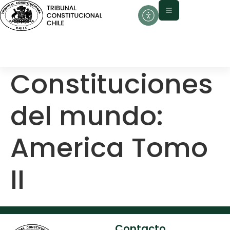
contenido
Constituciones
del mundo:
America Tomo
II
Contacto