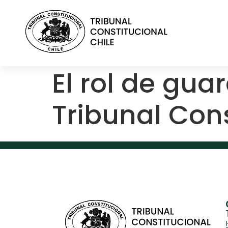
contenido
El rol de gua
Tribunal Con