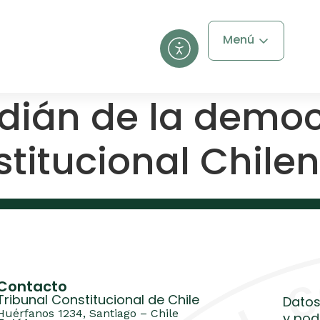
Menú
rdián de la democ
stitucional Chile
Contacto
Tribunal Constitucional de Chile
Datos
Huérfanos 1234, Santiago – Chile
y pod