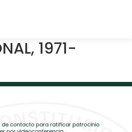
AL, 1971-
 de contacto para ratificar patrocinio
er por videoconferencia