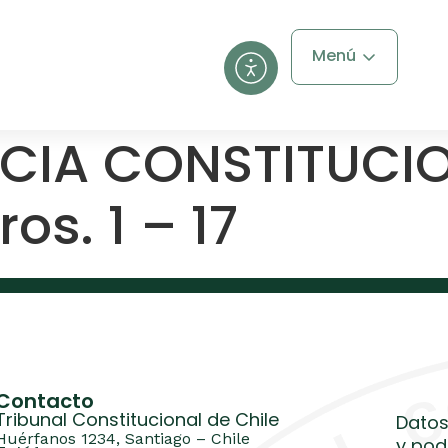
Menú
CIA CONSTITUCION
ros. 1 – 17
Contacto
Tribunal Constitucional de Chile
Datos
Huérfanos 1234, Santiago – Chile
y pod