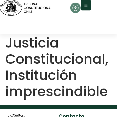
contenido
Justicia
Constitucional,
Institución
imprescindible
Contacto