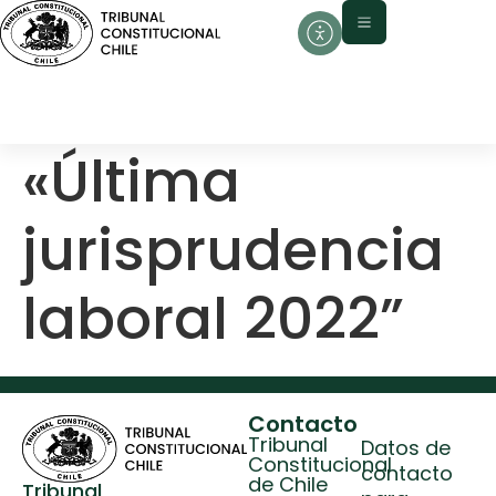
contenido
«Última
jurisprudencia
laboral 2022”
Contacto
Tribunal
Datos de
Constitucional
contacto
de Chile
Tribunal