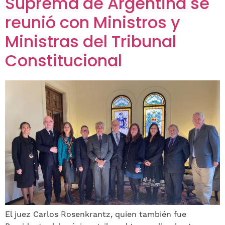
Suprema de Argentina se
reunió con Ministros y
Ministras del Tribunal
Constitucional
El juez Carlos Rosenkrantz, quien también fue