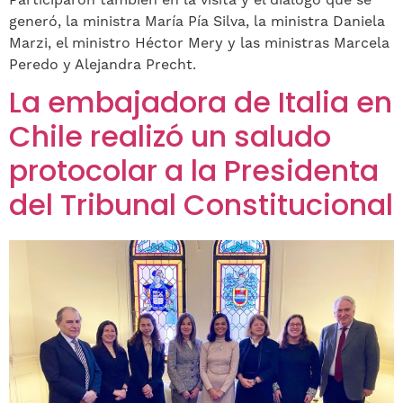
Participaron también en la visita y el diálogo que se
generó, la ministra María Pía Silva, la ministra Daniela
Marzi, el ministro Héctor Mery y las ministras Marcela
Peredo y Alejandra Precht.
La embajadora de Italia en
Chile realizó un saludo
protocolar a la Presidenta
del Tribunal Constitucional