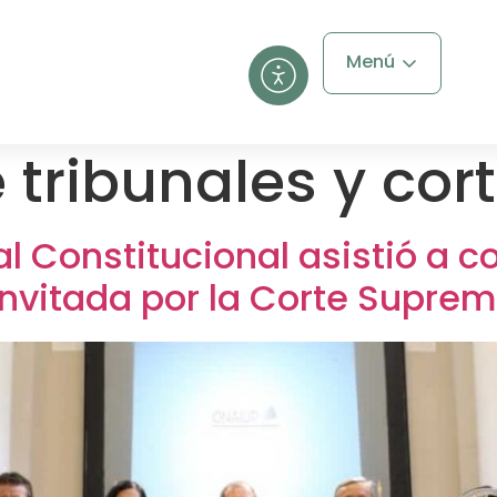
Menú
 tribunales y cor
al Constitucional asistió a 
 invitada por la Corte Supre