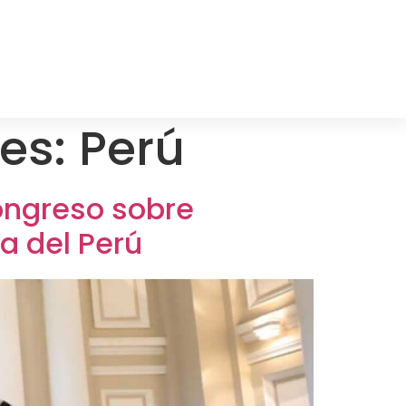
tes:
Perú
congreso sobre
ma del Perú