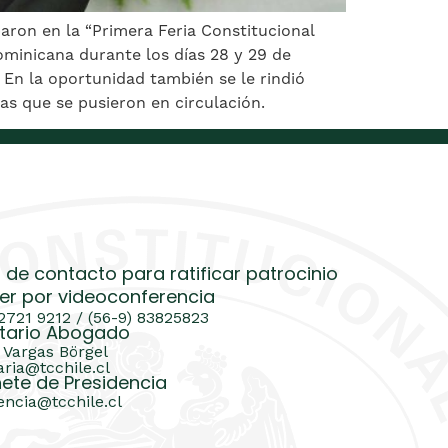
paron en la “Primera Feria Constitucional
Dominicana durante los días 28 y 29 de
 En la oportunidad también se le rindió
tas que se pusieron en circulación.
 de contacto para ratificar patrocinio
er por videoconferencia
 2721 9212 / (56-9) 83825823
tario Abogado
 Vargas Börgel
aria@tcchile.cl
ete de Presidencia
encia@tcchile.cl