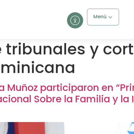
Menú
 tribunales y cort
ominicana
ia Muñoz participaron en “Pr
acional Sobre la Familia y la