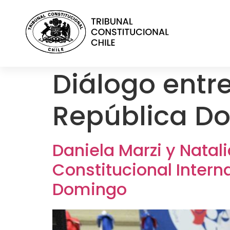
contenido
Diálogo entre
República D
Daniela Marzi y Natal
Constitucional Intern
Domingo