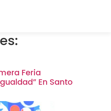
es:
imera Feria
 Igualdad” En Santo