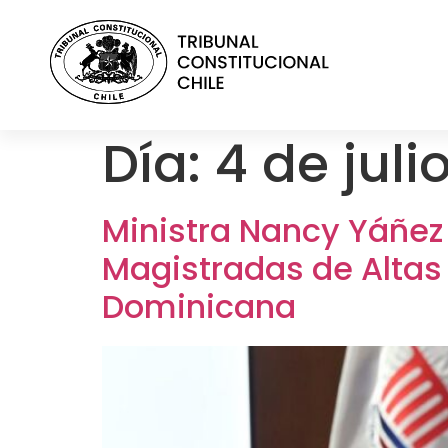
contenido
Día:
4 de juli
Ministra Nancy Yáñez 
Magistradas de Altas
Dominicana