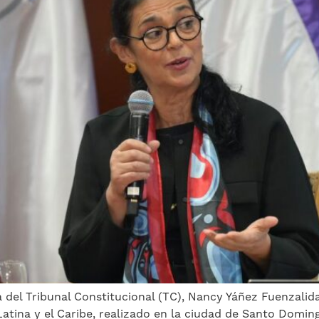
stra del Tribunal Constitucional (TC), Nancy Yáñez Fuenzali
atina y el Caribe, realizado en la ciudad de Santo Doming