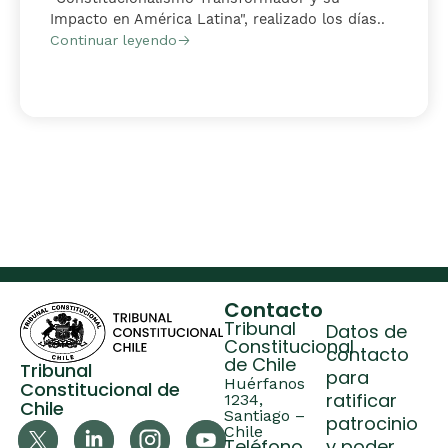
Impacto en América Latina", realizado los días..
Continuar leyendo
Contacto
Tribunal
Datos de
Constitucional
contacto
de Chile
Tribunal
para
Huérfanos
Constitucional de
ratificar
1234,
Chile
Santiago –
patrocinio
Chile