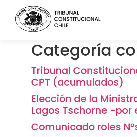
contenido
Categoría c
Tribunal Constitucion
CPT (acumulados)
Elección de la Ministr
Lagos Tschorne -por 
Comunicado roles N°