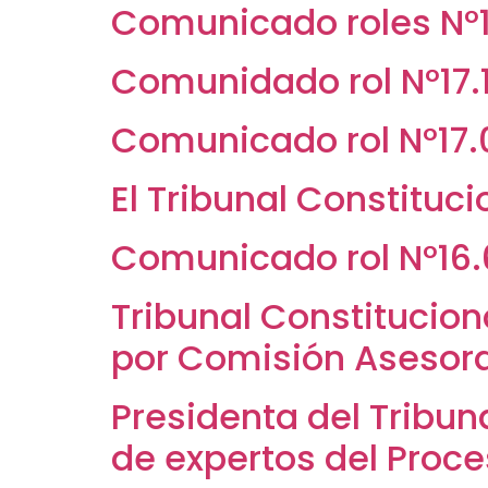
Comunicado roles N°1
Comunidado rol N°17.
Comunicado rol N°17
El Tribunal Constituc
Comunicado rol N°16
Tribunal Constitucio
por Comisión Asesor
Presidenta del Tribun
de expertos del Proc