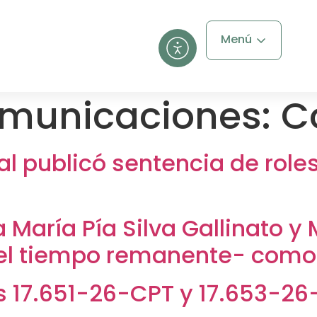
Menú
omunicaciones:
C
al publicó sentencia de roles
a María Pía Silva Gallinato y
el tiempo remanente- como 
s 17.651-26-CPT y 17.653-2