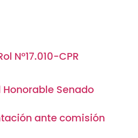
Rol N°17.010-CPR
el Honorable Senado
entación ante comisión