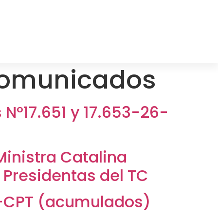
omunicados
 N°17.651 y 17.653-26-
 Ministra Catalina
Presidentas del TC
6-CPT (acumulados)