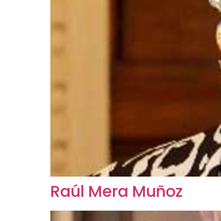
Raúl Mera Muñoz