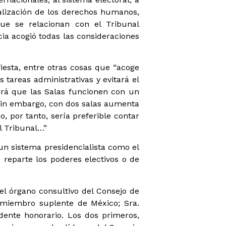
ealización de los derechos humanos,
que se relacionan con el Tribunal
cia acogió todas las consideraciones
fiesta, entre otras cosas que “acoge
tareas administrativas y evitará el
irá que las Salas funcionen con un
 Sin embargo, con dos salas aumenta
, por tanto, sería preferible contar
l Tribunal…”
n sistema presidencialista como el
 reparte los poderes electivos o de
el órgano consultivo del Consejo de
 miembro suplente de México; Sra.
dente honorario. Los dos primeros,