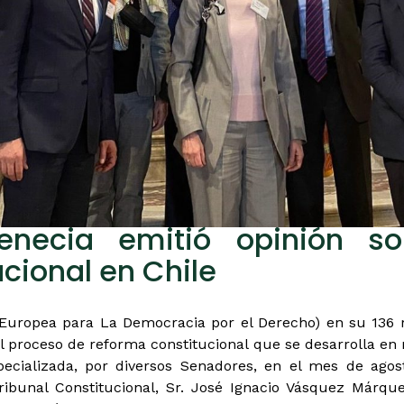
necia emitió opinión s
cional en Chile
Europea para La Democracia por el Derecho) en su 136 re
el proceso de reforma constitucional que se desarrolla en n
specializada, por diversos Senadores, en el mes de agost
 Tribunal Constitucional, Sr. José Ignacio Vásquez Márqu