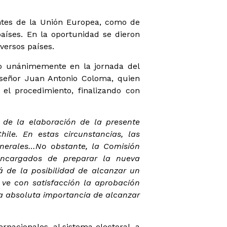
antes de la Unión Europea, como de
aíses. En la oportunidad se dieron
versos países.
ado unánimemente en la jornada del
 señor Juan Antonio Coloma, quien
 el procedimiento, finalizando con
de la elaboración de la presente
hile. En estas circunstancias, las
nerales…No obstante, la Comisión
encargados de preparar la nueva
 de la posibilidad de alcanzar un
 ve con satisfacción la aprobación
a absoluta importancia de alcanzar
ernacionales, al sistema electoral, a