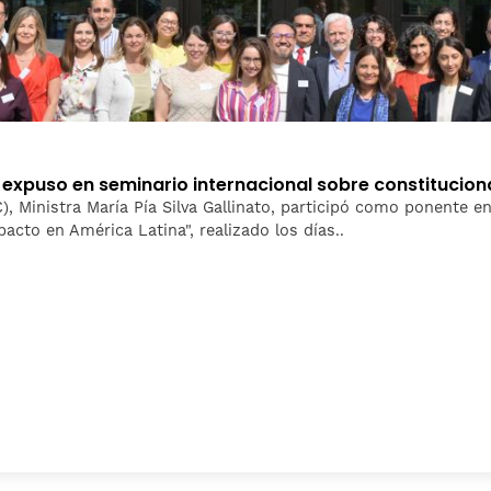
l expuso en seminario internacional sobre constituci
), Ministra María Pía Silva Gallinato, participó como ponente en 
cto en América Latina", realizado los días..