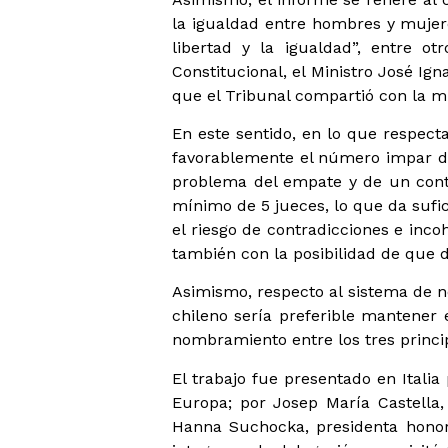
la igualdad entre hombres y mujere
libertad y la igualdad”, entre o
Constitucional, el Ministro José Ig
que el Tribunal compartió con la mi
En este sentido, en lo que respecta
favorablemente el número impar de 
problema del empate y de un contr
mínimo de 5 jueces, lo que da sufi
el riesgo de contradicciones e inco
también con la posibilidad de que 
Asimismo, respecto al sistema de 
chileno sería preferible mantener 
nombramiento entre los tres princi
El trabajo fue presentado en Itali
Europa; por Josep María Castella
Hanna Suchocka, presidenta honora