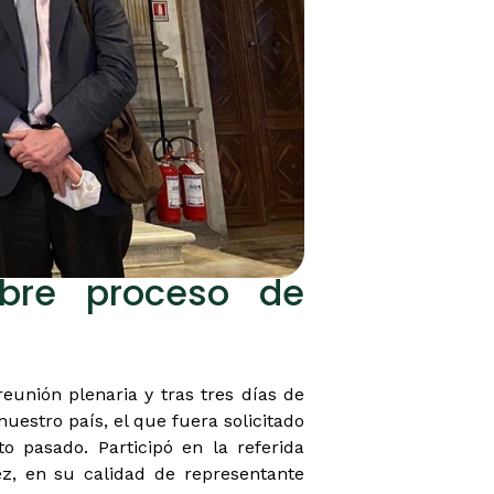
obre proceso de
unión plenaria y tras tres días de
uestro país, el que fuera solicitado
o pasado. Participó en la referida
ez, en su calidad de representante