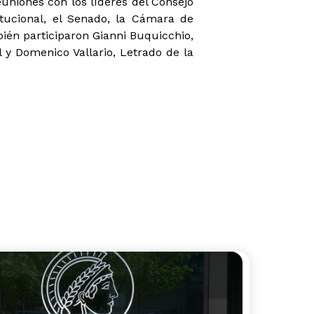
euniones con los líderes del Consejo
itucional, el Senado, la Cámara de
bién participaron Gianni Buquicchio,
 y Domenico Vallario, Letrado de la