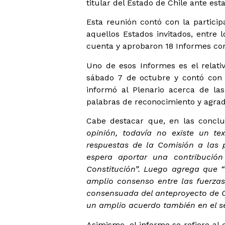
titular del Estado de Chile ante est
Esta reunión contó con la partici
aquellos Estados invitados, entre
cuenta y aprobaron 18 Informes corr
Uno de esos Informes es el relati
sábado 7 de octubre y contó con 
informó al Plenario acerca de las
palabras de reconocimiento y agrad
Cabe destacar que, en las concl
opinión, todavía no existe un tex
respuestas de la Comisión a las
espera aportar una contribució
Constitución”. Luego agrega que 
amplio consenso entre las fuerzas
consensuada del anteproyecto de C
un amplio acuerdo también en el se
Asimismo, el informe se refiere al c