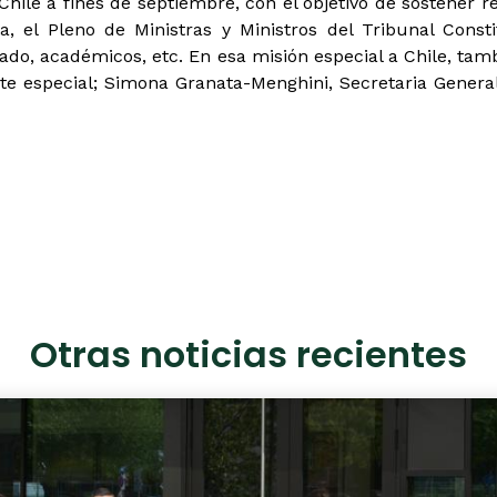
 Chile a fines de septiembre, con el objetivo de sostener r
ta, el Pleno de Ministras y Ministros del Tribunal Const
tado, académicos, etc. En esa misión especial a Chile, tam
te especial; Simona Granata-Menghini, Secretaria General
Otras noticias recientes