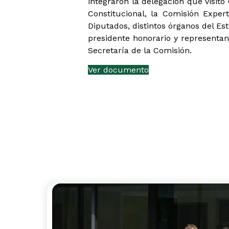
integraron la delegación que visitó
Constitucional, la Comisión Exper
Diputados, distintos órganos del Es
presidente honorario y representan
Secretaría de la Comisión.
Ver documento