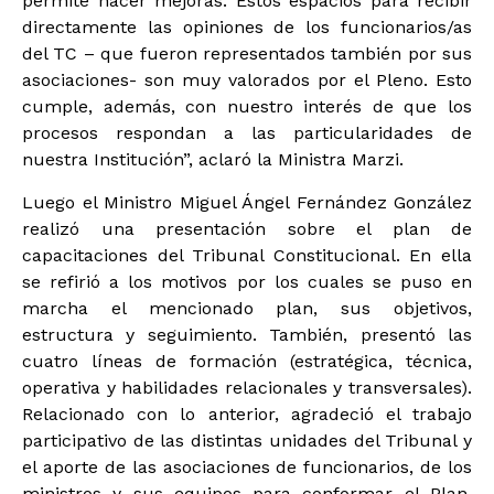
permite hacer mejoras. Estos espacios para recibir
directamente las opiniones de los funcionarios/as
del TC – que fueron representados también por sus
asociaciones- son muy valorados por el Pleno. Esto
cumple, además, con nuestro interés de que los
procesos respondan a las particularidades de
nuestra Institución”, aclaró la Ministra Marzi.
Luego el Ministro Miguel Ángel Fernández González
realizó una presentación sobre el plan de
capacitaciones del Tribunal Constitucional. En ella
se refirió a los motivos por los cuales se puso en
marcha el mencionado plan, sus objetivos,
estructura y seguimiento. También, presentó las
cuatro líneas de formación (estratégica, técnica,
operativa y habilidades relacionales y transversales).
Relacionado con lo anterior, agradeció el trabajo
participativo de las distintas unidades del Tribunal y
el aporte de las asociaciones de funcionarios, de los
ministros y sus equipos para conformar el Plan.