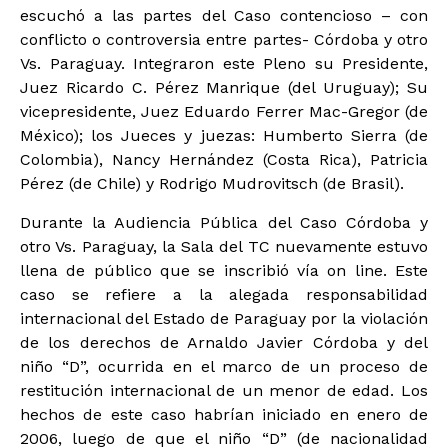
escuchó a las partes del Caso contencioso – con
conflicto o controversia entre partes- Córdoba y otro
Vs. Paraguay. Integraron este Pleno su Presidente,
Juez Ricardo C. Pérez Manrique (del Uruguay); Su
vicepresidente, Juez Eduardo Ferrer Mac-Gregor (de
México); los Jueces y juezas: Humberto Sierra (de
Colombia), Nancy Hernández (Costa Rica), Patricia
Pérez (de Chile) y Rodrigo Mudrovitsch (de Brasil).
Durante la Audiencia Pública del Caso Córdoba y
otro Vs. Paraguay, la Sala del TC nuevamente estuvo
llena de público que se inscribió vía on line. Este
caso se refiere a la alegada responsabilidad
internacional del Estado de Paraguay por la violación
de los derechos de Arnaldo Javier Córdoba y del
niño “D”, ocurrida en el marco de un proceso de
restitución internacional de un menor de edad. Los
hechos de este caso habrían iniciado en enero de
2006, luego de que el niño “D” (de nacionalidad