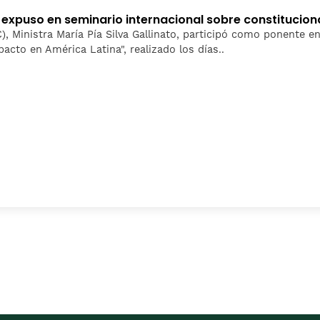
l expuso en seminario internacional sobre constituci
), Ministra María Pía Silva Gallinato, participó como ponente en 
cto en América Latina", realizado los días..