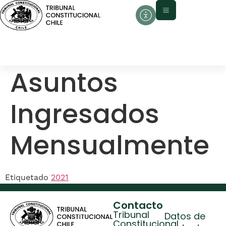
contenido
Asuntos
Ingresados
Mensualmente
Etiquetado
2021
Contacto
Tribunal
Datos de
Constitucional