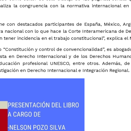
aliza la congruencia con la normativa internacional en 
ne
con destacados participantes de España, México, Arge
ura nacional con lo que hace la Corte Interamericana de D
ener incidencia en el trabajo constitucional”, explica el 
ibro “Constitución y control de convencionalidad”, es aboga
alista en Derecho Internacional y de los Derechos Human
ducación profesional UNESCO, entre otros. Además, d
stigación en Derecho Internacional e Integración Regional.