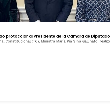
ludo protocolar al Presidente de la Cámara de Diputad
nal Constitucional (TC), Ministra María Pía Silva Gallinato, real