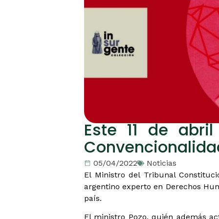
Este 11 de abril
Convencionalida
05/04/2022
Noticias
El Ministro del Tribunal Constituc
argentino experto en Derechos Human
país.
El ministro Pozo, quién además ac