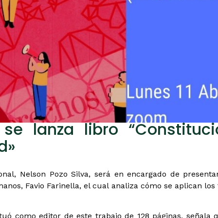
 se lanza libro “Constitu
d»
ional, Nelson Pozo Silva, será en encargado de presenta
os, Favio Farinella, el cual analiza cómo se aplican los
tuó como editor de este trabajo de 128 páginas, señala q