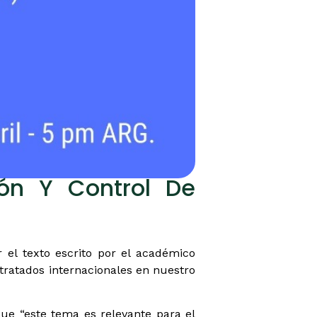
ción Y Control De
r el texto escrito por el académico
 tratados internacionales en nuestro
ue “este tema es relevante para el