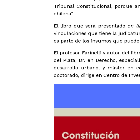
Tribunal Constitucional, porque an
chilena”.
El libro que será presentado
on li
vinculaciones que tiene la judicat
es parte de los insumos que pueden t
El profesor Farinelli y autor del l
del Plata, Dr. en Derecho, especi
desarrollo urbano, y máster en e
doctorado, dirige en Centro de Inve