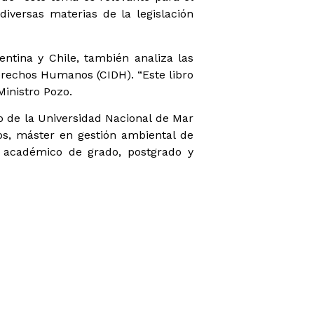
diversas materias de la legislación
ntina y Chile, también analiza las
erechos Humanos (CIDH). “Este libro
Ministro Pozo.
do de la Universidad Nacional de Mar
os, máster en gestión ambiental de
e académico de grado, postgrado y