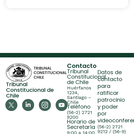
Contacto
Tribunal
Datos de
Constitucional
contacto
de Chile
Tribunal
para
Huérfanos
Constitucional de
ratificar
1234,
Chile
Santiago –
patrocinio
Chile
Teléfono
y poder
(56-2) 2721
por
9200
videoconfere
Horario de
Secretaría
(56-2) 2721
9212 / (56-9)
9:00 a 14:00