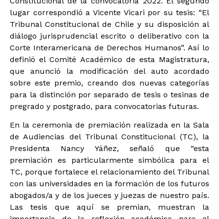
Constitucional de la convocatoria 2022. El segundo
lugar correspondió a Vicente Vicari por su tesis: “El
Tribunal Constitucional de Chile y su disposición al
diálogo jurisprudencial escrito o deliberativo con la
Corte Interamericana de Derechos Humanos”. Así lo
definió el Comité Académico de esta Magistratura,
que anunció la modificación del auto acordado
sobre este premio, creando dos nuevas categorías
para la distinción por separado de tesis o tesinas de
pregrado y postgrado, para convocatorias futuras.
En la ceremonia de premiación realizada en la Sala
de Audiencias del Tribunal Constitucional (TC), la
Presidenta Nancy Yáñez, señaló que “esta
premiación es particularmente simbólica para el
TC, porque fortalece el relacionamiento del Tribunal
con las universidades en la formación de los futuros
abogados/a y de los jueces y juezas de nuestro país.
Las tesis que aquí se premian, muestran la
importancia de la reflexión académica para el