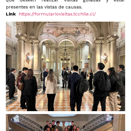
presentes en las vistas de causas.
Link
https://formulariovisitas.tcchile.cl/