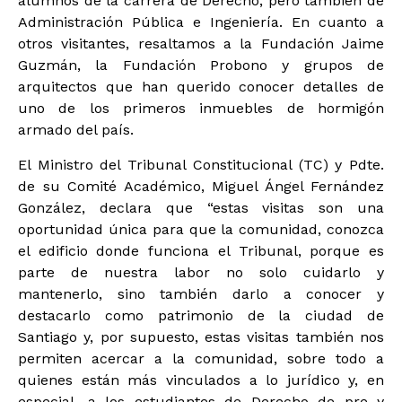
alumnos de la carrera de Derecho, pero también de
Administración Pública e Ingeniería. En cuanto a
otros visitantes, resaltamos a la Fundación Jaime
Guzmán, la Fundación Probono y grupos de
arquitectos que han querido conocer detalles de
uno de los primeros inmuebles de hormigón
armado del país.
El Ministro del Tribunal Constitucional (TC) y Pdte.
de su Comité Académico, Miguel Ángel Fernández
González, declara que “estas visitas son una
oportunidad única para que la comunidad, conozca
el edificio donde funciona el Tribunal, porque es
parte de nuestra labor no solo cuidarlo y
mantenerlo, sino también darlo a conocer y
destacarlo como patrimonio de la ciudad de
Santiago y, por supuesto, estas visitas también nos
permiten acercar a la comunidad, sobre todo a
quienes están más vinculados a lo jurídico y, en
especial, a los estudiantes de Derecho de pre y