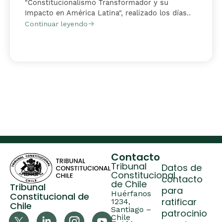
"Constitucionalismo Transformador y su
Impacto en América Latina", realizado los días..
Continuar leyendo
Contacto
Tribunal
Datos de
Constitucional
contacto
de Chile
Tribunal
para
Huérfanos
Constitucional de
ratificar
1234,
Chile
Santiago –
patrocinio
Chile